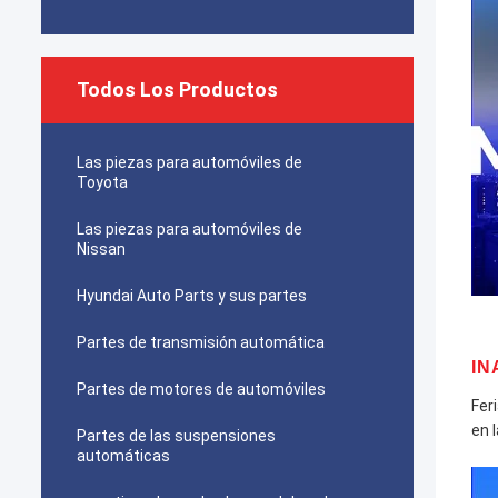
Todos Los Productos
Las piezas para automóviles de
Toyota
Las piezas para automóviles de
Nissan
Hyundai Auto Parts y sus partes
Partes de transmisión automática
IN
Partes de motores de automóviles
Fer
en 
Partes de las suspensiones
automáticas