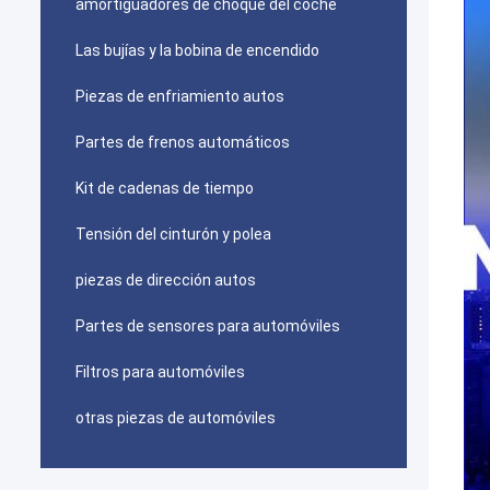
amortiguadores de choque del coche
Las bujías y la bobina de encendido
Piezas de enfriamiento autos
Partes de frenos automáticos
Kit de cadenas de tiempo
Tensión del cinturón y polea
piezas de dirección autos
Partes de sensores para automóviles
Filtros para automóviles
otras piezas de automóviles