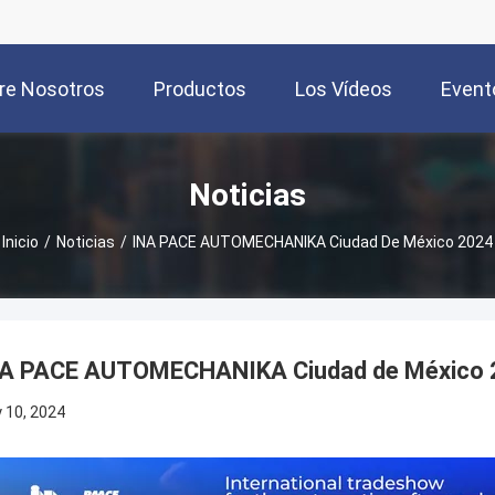
re Nosotros
Productos
Los Vídeos
Event
Noticias
Inicio
/
Noticias
/
INA PACE AUTOMECHANIKA Ciudad De México 2024
A PACE AUTOMECHANIKA Ciudad de México 
y 10, 2024