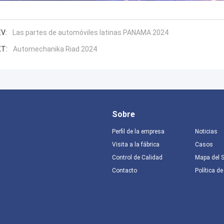
V:
Las partes de automóviles latinas PANAMA 2024
T:
Automechanika Riad 2024
Sobre
Perfil de la empresa
Noticias
Visita a la fábrica
Casos
Control de Calidad
Mapa del S
Contacto
Política de