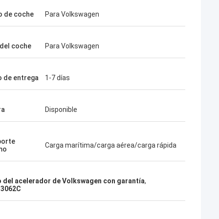
 de coche
Para Volkswagen
del coche
Para Volkswagen
 de entrega
1-7 días
ra
Disponible
porte
Carga marítima/carga aérea/carga rápida
mo
 del acelerador de Volkswagen con garantía
,
133062C