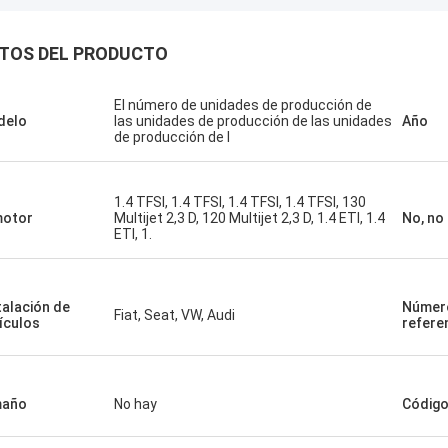
TOS DEL PRODUCTO
El número de unidades de producción de
delo
las unidades de producción de las unidades
Año
de producción de l
1.4 TFSI, 1.4 TFSI, 1.4 TFSI, 1.4 TFSI, 130
motor
Multijet 2,3 D, 120 Multijet 2,3 D, 1.4 ETI, 1.4
No, no 
ETI, 1.
talación de
Númer
Fiat, Seat, VW, Audi
ículos
refere
maño
No hay
Código