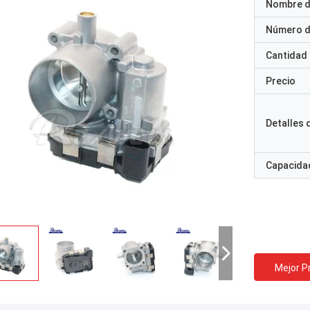
Nombre d
Número d
Cantidad
Precio
Detalles
Capacidad
Mejor P