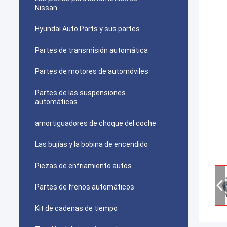
Nissan
Hyundai Auto Parts y sus partes
Partes de transmisión automática
Partes de motores de automóviles
Partes de las suspensiones
automáticas
amortiguadores de choque del coche
Las bujías y la bobina de encendido
Piezas de enfriamiento autos
Partes de frenos automáticos
Kit de cadenas de tiempo