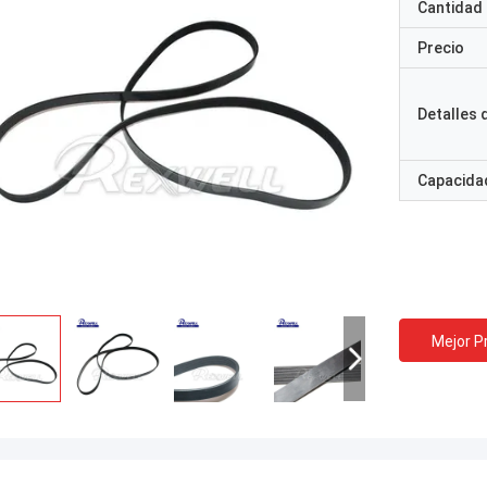
Cantidad
Precio
Detalles
Capacidad
Mejor P