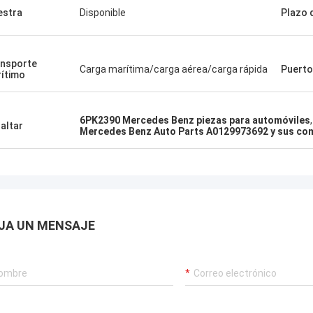
stra
Disponible
Plazo 
nsporte
Carga marítima/carga aérea/carga rápida
Puerto
ítimo
6PK2390 Mercedes Benz piezas para automóviles
,
altar
Mercedes Benz Auto Parts A0129973692 y sus c
JA UN MENSAJE