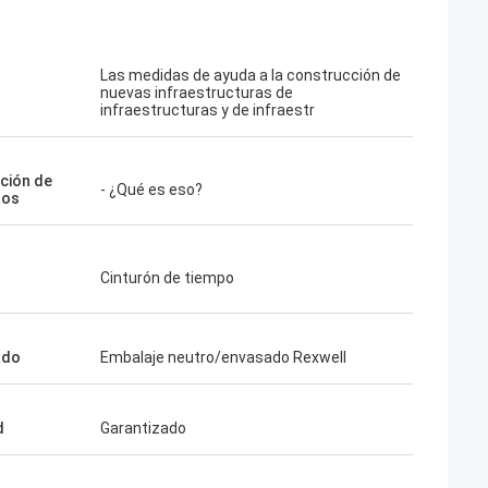
Las medidas de ayuda a la construcción de
nuevas infraestructuras de
infraestructuras y de infraestr
ación de
- ¿Qué es eso?
los
Cinturón de tiempo
ado
Embalaje neutro/envasado Rexwell
d
Garantizado