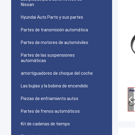
Nissan
Hyundai Auto Parts y sus partes
Partes de transmisión automática
Partes de motores de automóviles
Partes de las suspensiones
automáticas
amortiguadores de choque del coche
Las bujías y la bobina de encendido
Piezas de enfriamiento autos
Partes de frenos automáticos
Kit de cadenas de tiempo