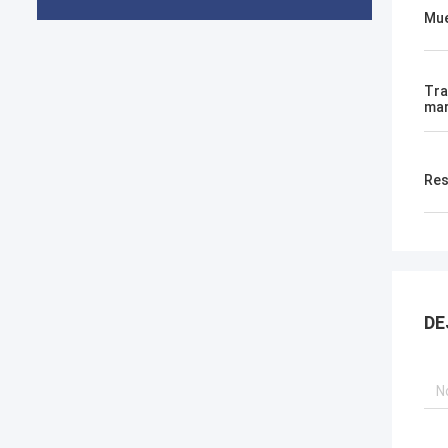
Mue
Tra
mar
Res
DE