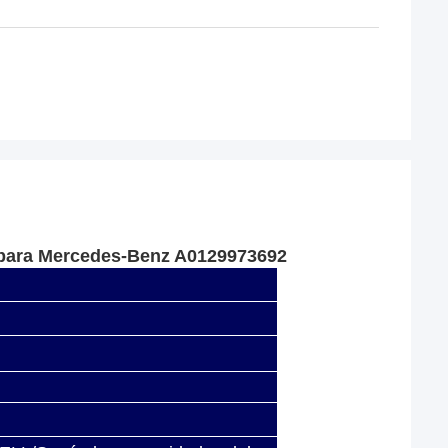
s para Mercedes-Benz A0129973692