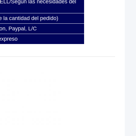
LL/Según las necesidades del
 la cantidad del pedido)
on, Paypal, L/C
expreso