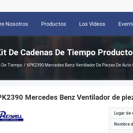
re Nosotros
Productos
Los Vídeos
Event
it De Cadenas De Tiempo Producto
s De Tiempo
/
6PK2390 Mercedes Benz Ventilador De Piezas De Auto
K2390 Mercedes Benz Ventilador de pie
Lugar de 
Nombre d