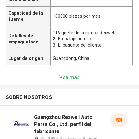
Capacidad de la
100000 piezas por mes
fuente
1.Paquete de la marca Rexwell
Detalles de
2- Embalaje neutro
empaquetado
3- El paquete del cliente
Lugar de origen
Guangdong, China
Vea más
SOBRE NOSOTROS
Guangzhou Rexwell Auto
Parts Co., Ltd. perfil del
fabricante
NO.1936, Kaichuang Avenue，