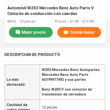
Automóvil W203 Mercedes Benz Auto Parts V
Cinturón de conducción con cuerdas
A0199977492
MOQ：10 piezas
Precio：$1.00 - $13.00/pieces
Mejor precio
Contáctenos
DESCRIPCIóN DE PRODUCTO
W203 Mercedes Benz Autopartes
,
Mercedes Benz Auto Parts
Lo más
A0199977492 y sus partes
destacado:
,
Benz W203 V con cinturón de
transmisión de nervadura
Cantidad de
10 piezas
orden mínima