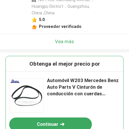
Huangpu District，Guangzhou,
China ,China
5.0
Proveedor verificado
Vea más
Obtenga el mejor precio por
Automóvil W203 Mercedes Benz
Auto Parts V Cinturón de
conducción con cuerdas
A0199977492
Continuar