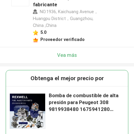
fabricante
NO.1936, Kaichuang Avenue，
Huangpu District，Guangzhou,
China ,China
5.0
Proveedor verificado
Vea más
Obtenga el mejor precio por
Bomba de combustible de alta
presión para Peugeot 308
9819938480 1675941280
1671940680