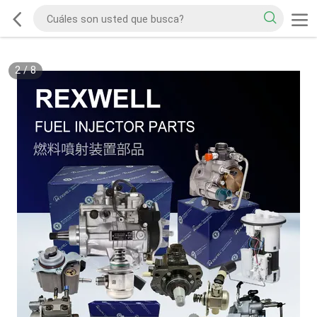
2
/
8