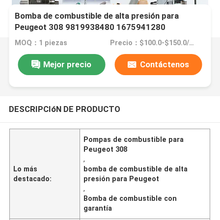
Bomba de combustible de alta presión para
Peugeot 308 9819938480 1675941280
1671940680
MOQ：1 piezas
Precio：$100.0-$150.0/pc
Mejor precio
Contáctenos
DESCRIPCIóN DE PRODUCTO
Pompas de combustible para
Peugeot 308
,
Lo más
bomba de combustible de alta
destacado:
presión para Peugeot
,
Bomba de combustible con
garantía